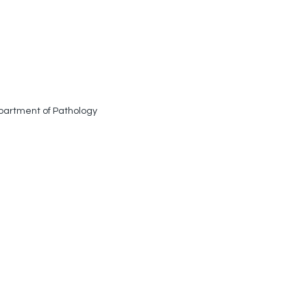
partment of Pathology