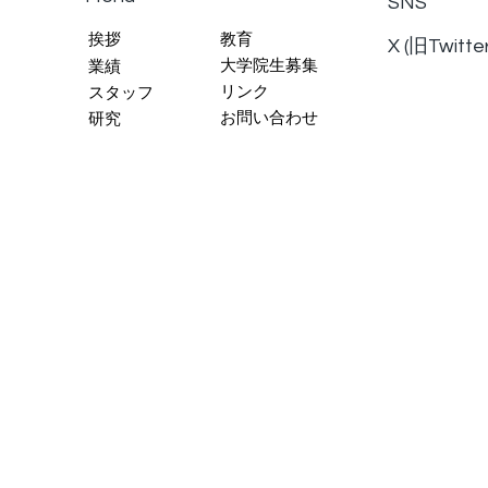
SNS
教育
挨拶
X (旧Twitte
大学院生募集
業績
リンク
スタッフ
お問い合わせ
研究