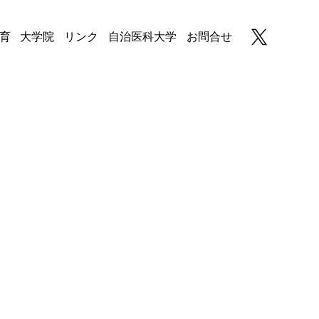
育
大学院
リンク
自治医科大学
お問合せ