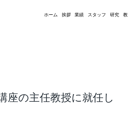
ホーム
挨拶
業績
スタッフ
研究
教
講座の主任教授に就任し