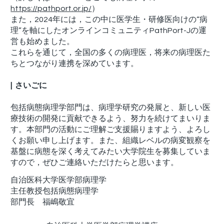
https://pathport.or.jp/
）
また，2024年には，この中に医学生・研修医向けの“病
理”を軸にしたオンラインコミュニティPathPort-Jの運
営も始めました。
これらを通じて，全国の多くの病理医，将来の病理医た
ちとつながり連携を深めています。
| さいごに
包括病態病理学部門は、病理学研究の発展と、新しい医
療技術の開発に貢献できるよう、努力を続けてまいりま
す。本部門の活動にご理解ご支援賜りますよう、よろし
くお願い申し上げます。また、組織レベルの病変観察を
基盤に病態を深く考えてみたい大学院生を募集していま
すので，ぜひご連絡いただけたらと思います。
自治医科大学医学部病理学
主任教授包括病態病理学
部門長 福嶋敬宜