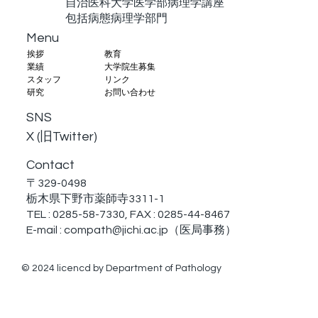
自治医科大学医学部病理学講座
包括病態病理学部門
Menu
教育
挨拶
大学院生募集
業績
リンク
スタッフ
お問い合わせ
研究
SNS
X (旧Twitter)
Contact
〒329-0498
栃木県下野市薬師寺3311-1
TEL : 0285-58-7330, FAX : 0285-44-8467
E-mail :
compath@jichi.ac.jp
（医局事務）
© 2024 licencd by Department of Pathology