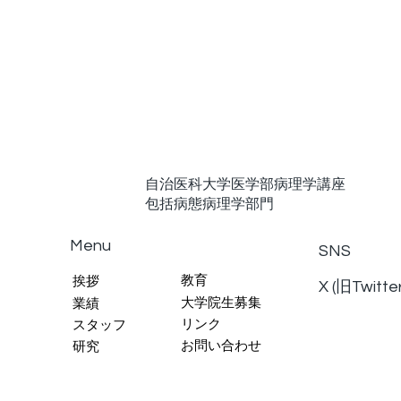
自治医科大学医学部病理学講座
包括病態病理学部門
Menu
SNS
教育
挨拶
X (旧Twitte
大学院生募集
業績
リンク
スタッフ
お問い合わせ
研究