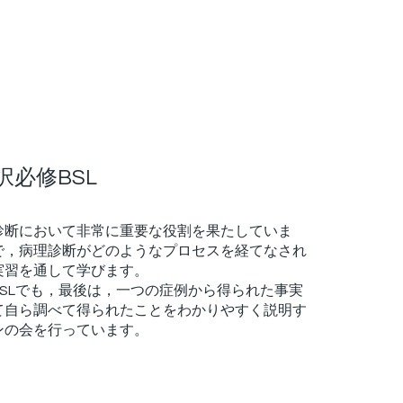
必修BSL
診断において非常に重要な役割を果たしていま
で，病理診断がどのようなプロセスを経てなされ
実習を通して学びます。
SLでも，最後は，一つの症例から得られた事実
て自ら調べて得られたことをわかりやすく説明す
ンの会を行っています。