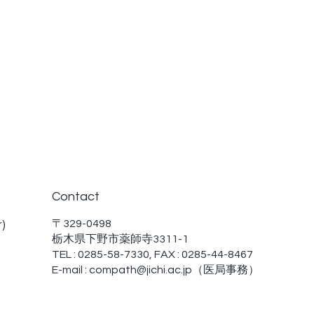
Contact
〒329-0498
r)
栃木県下野市薬師寺3311-1
TEL : 0285-58-7330, FAX : 0285-44-8467
E-mail :
compath@jichi.ac.jp
（医局事務）
© 2024 licencd by De