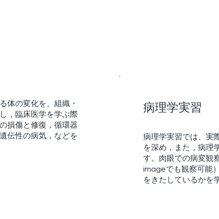
る体の変化を、組織・
病理学実習
し，臨床医学を学ぶ際
の損傷と修復，循環器
遺伝性の病気，などを
病理学実習では、実
を深め，また，病理
す。肉眼での病変観察，顕
imageでも観察可
をきたしているかを