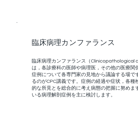
臨床病理カンファランス
臨床病理カンファランス（Clinicopathological co
は，各診療科の医師や病理医，その他の医療関
症例について各専門家の見地から議論する場で
るのがCPC講義です。症例の経過や症状，各種
的な所見とを総合的に考え病態の把握に努めま
いる病理解剖症例を主に検討します。