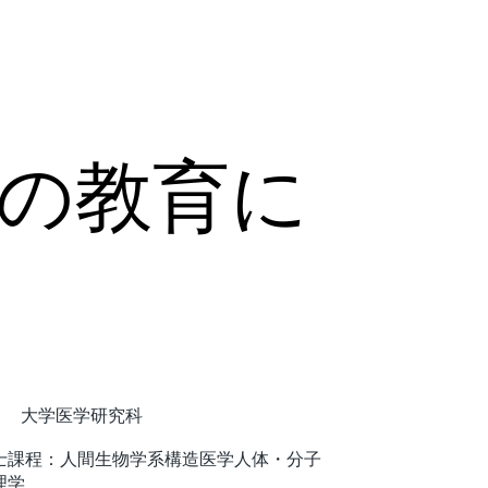
の教育に
大学医学研究科
士課程：人間生物学系構造医学人体・分子
理学