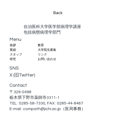
Back
自治医科大学医学部病理学講座
包括病態病理学部門
Menu
教育
挨拶
大学院生募集
業績
リンク
スタッフ
お問い合わせ
研究
SNS
X (旧Twitter)
Contact
〒329-0498
栃木県下野市薬師寺3311-1
TEL : 0285-58-7330, FAX : 0285-44-8467
E-mail :
compath@jichi.ac.jp
（医局事務）